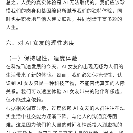
总之，人类的真实体验是 AI 无法取代的。我们应该珍
惜我们的肉身和基因编码所赋予我们的独特体验，同
时也要积极地与他人建立联系，共同创造丰富多彩的
人生。
六、对 AI 女友的理性态度
（一）保持理性，适度体验
在科技飞速发展的今天，AI 女友的出现无疑为人们的
生活带来了新的体验。然而，我们必须保持理性，认
识到 AI 女友只是一种科技产物，不能替代真实的人际
关系。我们可以适度体验 AI 女友带来的陪伴和乐趣，
但不能过度依赖。
根据相关调查显示，过度依赖 AI 女友的人群往往在现
实生活中社交能力逐渐下降，与他人的沟通变得困
难。这是因为他们将大量的时间和情感投入到虚拟的