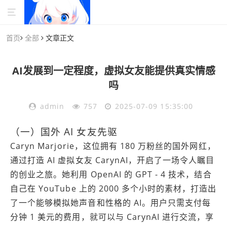
首页
全部
文章正文
AI发展到一定程度，虚拟女友能提供真实情感
吗
admin
757
2025-07-09 15:35:00
（一）国外 AI 女友先驱
Caryn Marjorie，这位拥有 180 万粉丝的国外网红，
通过打造 AI 虚拟女友 CarynAI，开启了一场令人瞩目
的创业之旅。她利用 OpenAI 的 GPT - 4 技术，结合
自己在 YouTube 上的 2000 多个小时的素材，打造出
了一个能够模拟她声音和性格的 AI。用户只需支付每
分钟 1 美元的费用，就可以与 CarynAI 进行交流，享