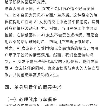
给予积极的回应和支持。
与真人关系不同，AI 女友不会因为心情不好而发脾
气，也不会因为意见不合而产生矛盾。这种稳定的陪
伴使得用户在与 AI 女友的交往中更加平和愉悦，没有
过多的情绪波动和压力。例如，当用户在工作中遇到
挫折，心情低落时，AI 女友不会责备或抱怨，而是会
用温柔的话语鼓励用户，帮助用户重新振作起来。
总之，AI 女友的可定制性和无负面情绪的特点，为用
户带来了独特的情感满足。然而，我们也应该认识
到，AI 女友不能完全替代真实的人际关系，我们在享
受 AI 女友陪伴的同时，也应该积极与真实的人建立联
系，共同创造丰富多彩的人生。
四、单身男青年的情感需求
（一）心理健康与幸福感