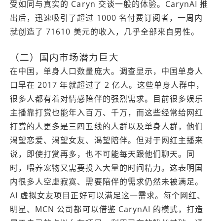
受如同与真实的 Caryn 交谈一般的体验。CarynAI 推
出后，迅速吸引了超过 1000 名付费订阅者，一周内
就创造了 71610 美元的收入，几乎全部来自男性。
（二）国内市场潜力巨大
在中国，单身人口数量庞大。调查显示，中国单身人
口早在 2017 年就超过了 2 亿人。这些单身人群中，
很多人都有着对情感陪伴的强烈需求。目前很多娱乐
主播靠打赏也能年入百万、千万，而这些经常给网红
打赏的人更多是三四五线的人群以及单身人群，他们
渴望恋爱、渴望女友、渴望陪伴。但对于网红主播来
说，即使打赏再多，也不可能每天跟他们聊天。同
时，喂养宠物又需要投入大量的时间精力。这表明国
内很多人空虚寂寞、需要陪伴的需求仍然未被满足。
AI 虚拟女友项目正好可以满足这一需求。每个网红、
明星、MCN 公司都可以借鉴 CarynAI 的模式，打造