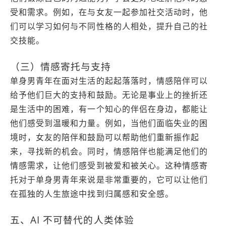
受和需求。例如，在与女友一起参加社交活动时，他
们可以学习如何与不同性格的人相处，提升自己的社
交技能。
（三）情感寄托与支持
单身男青年在面对生活的起起落落时，情感陪伴可以
给予他们巨大的支持和鼓励。无论是事业上的挫折还
是生活中的困难，有一个知心的伴侣在身边，都能让
他们感受到温暖和力量。例如，当他们面临失业的困
境时，女友的陪伴和鼓励可以帮助他们重新振作起
来，寻找新的机会。同时，情感陪伴也能满足他们的
情感需求，让他们感受到被爱和被关心。这种情感寄
托对于单身男青年来说是非常重要的，它可以让他们
在孤独的人生旅途中找到归属感和安全感。
五、AI 不可替代的人类体验