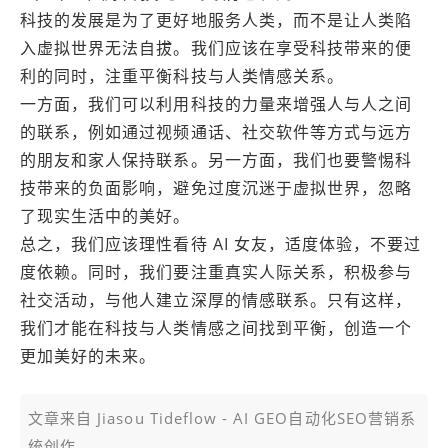
科技的发展是为了更好地服务人类，而不是让人类陷
入虚拟世界无法自拔。我们应该在享受科技带来的便
利的同时，注重平衡科技与人类情感关系。
一方面，我们可以利用科技的力量来增强人与人之间
的联系，例如通过视频通话、社交软件等方式与远方
的朋友和家人保持联系。另一方面，我们也要警惕科
技带来的负面影响，避免过度沉迷于虚拟世界，忽略
了现实生活中的美好。
总之，我们应该理性看待 AI 女友，适度体验，不要过
度依赖。同时，我们要注重真实人际关系，积极参与
社交活动，与他人建立深厚的情感联系。只有这样，
我们才能在科技与人类情感之间找到平衡，创造一个
更加美好的未来。
文章来自 Jiasou Tideflow - AI GEO自动化SEO营销系
统创作