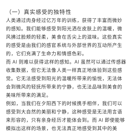
（一）真实感受的独特性
人类通过肉身经过亿万年的训练，获得了丰富而微妙
的感知。我们能够感受到阳光洒在皮肤上的温暖，微
风拂过脸颊的轻柔，美食在舌尖上的滋味。这些真实
的感受是由我们的感官系统与外部世界的互动所产生
的，它们充满了生命力和情感色彩。
而 AI 则难以获得这样的感知。AI 虽然可以通过传感器
收集数据，但它无法像人类一样真正地体验到这些感
觉。它无法感受到阳光的温暖所带来的愉悦，无法体
会到微风的轻抚所带来的宁静，也无法品味到美食的
美味所带来的满足。
例如，当我们在夕阳西下的时候携手相伴，我们可以
感受到大自然的美丽和宁静，这种感受是无法用言语
来形容的，只有亲身经历才能体会到。而 AI 即使能够
模拟出这样的场景，也无法真正地感受到其中的美