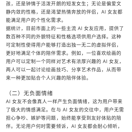
孩，还是钟情于活泼开朗的短发女生；无论是偏爱文
静内敛的性格，还是渴望热情奔放的伴侣，AI 女友都
能满足用户的个性化需求。
据统计，目前市面上的一些主流 AI 女友应用，提供了
数百种不同的外貌特征和性格选项供用户选择。这种
可定制性使得用户能够打造出独一无二的虚拟伴侣，
更好地满足个体的陪伴需求。例如，一位喜欢绘画的
用户可以定制一个同样对艺术有浓厚兴趣的 AI 女友，
两人可以一起讨论绘画技巧、分享艺术作品，从而带
来一种更加贴合个人兴趣的陪伴体验。
（二）无负面情绪
AI 女友不会像真人一样产生负面情绪，这为用户带来
了极大的情感满足。在与 AI 女友的交往中，用户无需
担心争吵、嫉妒等问题，始终能享受到友好体贴的陪
伴。无论用户何时需要倾诉，AI 女友都会耐心倾听，