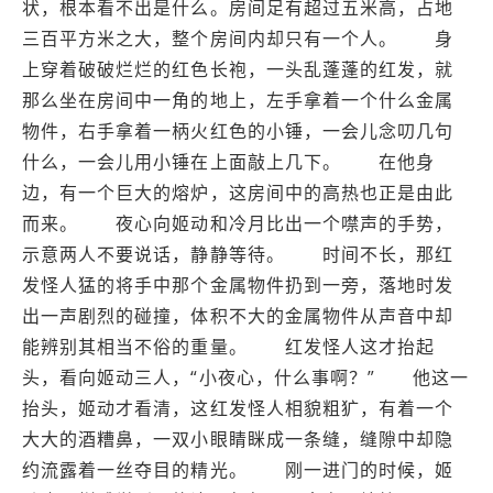
状，根本看不出是什么。房间足有超过五米高，占地
三百平方米之大，整个房间内却只有一个人。 身
上穿着破破烂烂的红色长袍，一头乱蓬蓬的红发，就
那么坐在房间中一角的地上，左手拿着一个什么金属
物件，右手拿着一柄火红色的小锤，一会儿念叨几句
什么，一会儿用小锤在上面敲上几下。 在他身
边，有一个巨大的熔炉，这房间中的高热也正是由此
而来。 夜心向姬动和冷月比出一个噤声的手势，
示意两人不要说话，静静等待。 时间不长，那红
发怪人猛的将手中那个金属物件扔到一旁，落地时发
出一声剧烈的碰撞，体积不大的金属物件从声音中却
能辨别其相当不俗的重量。 红发怪人这才抬起
头，看向姬动三人，“小夜心，什么事啊？” 他这一
抬头，姬动才看清，这红发怪人相貌粗犷，有着一个
大大的酒糟鼻，一双小眼睛眯成一条缝，缝隙中却隐
约流露着一丝夺目的精光。 刚一进门的时候，姬