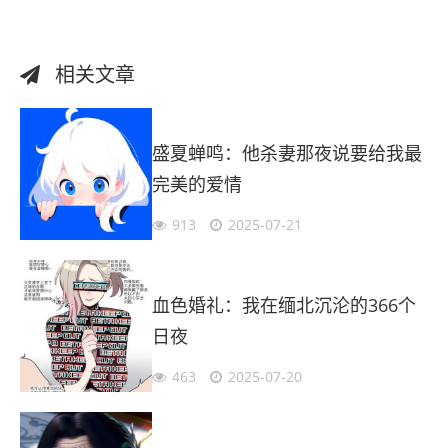
相关文章
盛夏蝉鸣：他杀妻那夜说要给我最
完美的爱情
913
2025-07-21
血色婚礼：我在缅北沉沦的366个
日夜
463
2025-07-20