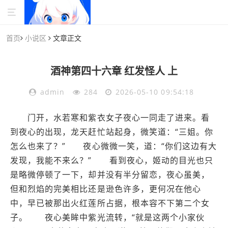
首页
小说区
文章正文
酒神第四十六章 红发怪人 上
admin
284
2026-05-10 09:54:18
门开，水若寒和紫衣女子夜心一同走了进来。看
到夜心的出现，龙天赶忙站起身，微笑道：“三姐。你
怎么也来了？” 夜心微微一笑，道：“你们这边有大
发现，我能不来么？” 看到夜心，姬动的目光也只
是略微停顿了一下，却并没有半分留恋，夜心虽美，
但和烈焰的完美相比还是逊色许多，更何况在他心
中，早已被那出火红莲所占据，根本容不下第二个女
子。 夜心美眸中紫光流转，“就是这两个小家伙