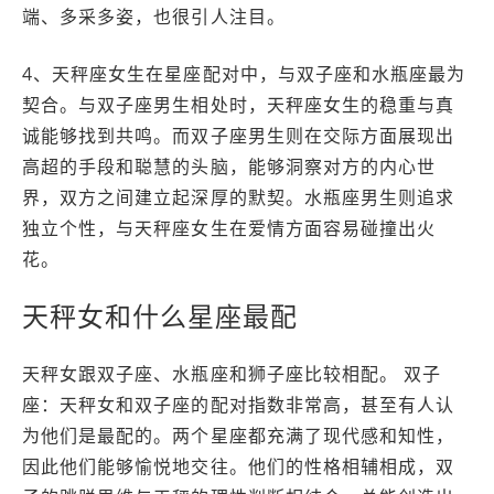
端、多采多姿，也很引人注目。
4、天秤座女生在星座配对中，与双子座和水瓶座最为
契合。与双子座男生相处时，天秤座女生的稳重与真
诚能够找到共鸣。而双子座男生则在交际方面展现出
高超的手段和聪慧的头脑，能够洞察对方的内心世
界，双方之间建立起深厚的默契。水瓶座男生则追求
独立个性，与天秤座女生在爱情方面容易碰撞出火
花。
天秤女和什么星座最配
天秤女跟双子座、水瓶座和狮子座比较相配。 双子
座：天秤女和双子座的配对指数非常高，甚至有人认
为他们是最配的。两个星座都充满了现代感和知性，
因此他们能够愉悦地交往。他们的性格相辅相成，双