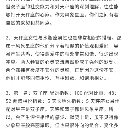
但双子座的社交能力和对天秤座的深刻理解，往往能
够打开天秤座的心扉。作为风象星座，你们之间有着
自然的默契和共同点。
2、天秤座女性与水瓶座男性也是非常相配的搭档。都
属于风象星座的他们分享着相似的价值观和爱好，容
易产生共鸣，使得恋爱中的相处非常和谐，很少出现
冲突。两人频繁的心灵交流自然形成了强烈的默契。
两个都拥有极度不安分的灵魂，正是因为这份不安，
他们才能够同病相怜、互相慰藉，和谐地相处。
3、第一名：双子座 配对指数：100 配对比重：48：
52 两情相悦指数：5 天长地久指数：5 天秤座女最佳
配对星座是双子座。天秤和双子都是风象星座，所
以，会产生惺惺相惜的感觉、默契十足，虽不见得像
火象星座般亮丽耀眼，但也是很外向的组合，变化多