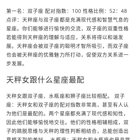
第一名：双子座 配对指数：100 性格比例：52：48
点评：天秤座与双子座都是充满现代感和智慧气息的
星座。你们能够进行愉快的交流，双子座的双重性格
若能得到天秤座的理解与适应，关系将得以和谐发
展。天秤座会被双子座的聪明才智所吸引，而双子座
也会被天秤座的优雅魅力所打动，促使双方关系进一
步发展。
天秤女跟什么星座最配
天秤女跟双子座、水瓶座和狮子座比较相配。 双子
座：天秤女和双子座的配对指数非常高，甚至有人认
为他们是最配的。两个星座都充满了现代感和知性，
因此他们能够愉悦地交往。他们的性格相辅相成，双
子的跳脱思维与天秤的理性判断相结合，总能创造出
意想不到的美好。 水瓶座：天秤女和水瓶座也是非常