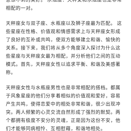
相配的一对。
天秤座女与双子座、水瓶座以及狮子座最为匹配。 这
些星座在性格、价值观和情感需求上与天秤座女形成
了良好的互补或共鸣，使双方能够建立和谐、愉快的
关系。接下来，我们将从多个角度深入探讨为什么这
些星座与天秤座女最为相配，并分析他们之间的互动
模式。首先，天秤座女性以追求平衡、和谐及美感著
称。
天秤座女性与水瓶座男性也是非常相配的搭档。都属
于风象星座的他们分享着相似的价值观和爱好，容易
产生共鸣，使得恋爱中的相处非常和谐，很少出现冲
突。两人频繁的心灵交流自然形成了强烈的默契。两
个都拥有极度不安分的灵魂，正是因为这份不安，他
们才能够同病相怜、互相慰藉，和谐地相处。