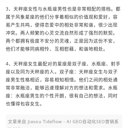
3、天秤座女性与水瓶座男性也是非常相配的搭档。都
属于风象星座的他们分享着相似的价值观和爱好，容
易产生共鸣，使得恋爱中的相处非常和谐，很少出现
冲突。两人频繁的心灵交流自然形成了强烈的默契。
两个都拥有极度不安分的灵魂，正是因为这份不安，
他们才能够同病相怜、互相慰藉，和谐地相处。
4、天秤座女生最配对的星座是双子座、水瓶座、射手
座以及同为天秤座的人。双子座：天秤座女生与双子
座男生性格相近，容易相知相惜。他们之间的相处通
常非常融洽，能够迅速理解对方的想法和需求。水瓶
座：水瓶座男生的个性开朗，很有自己的想法，同时
也懂得包容女生。
文章来自 Jiasou Tideflow - AI GEO自动化SEO营销系