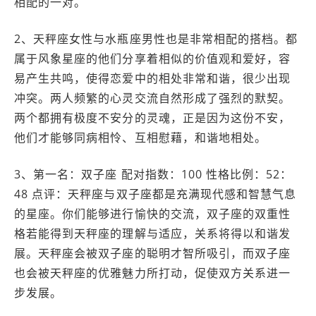
相配的一对。
2、天秤座女性与水瓶座男性也是非常相配的搭档。都
属于风象星座的他们分享着相似的价值观和爱好，容
易产生共鸣，使得恋爱中的相处非常和谐，很少出现
冲突。两人频繁的心灵交流自然形成了强烈的默契。
两个都拥有极度不安分的灵魂，正是因为这份不安，
他们才能够同病相怜、互相慰藉，和谐地相处。
3、第一名：双子座 配对指数：100 性格比例：52：
48 点评：天秤座与双子座都是充满现代感和智慧气息
的星座。你们能够进行愉快的交流，双子座的双重性
格若能得到天秤座的理解与适应，关系将得以和谐发
展。天秤座会被双子座的聪明才智所吸引，而双子座
也会被天秤座的优雅魅力所打动，促使双方关系进一
步发展。