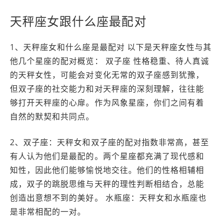
天秤座女跟什么座最配对
1、天秤座女和什么座是最配对 以下是天秤座女性与其
他几个星座的配对概览： 双子座 性格稳重、待人真诚
的天秤女性，可能会对变化无常的双子座感到犹豫，
但双子座的社交能力和对天秤座的深刻理解，往往能
够打开天秤座的心扉。作为风象星座，你们之间有着
自然的默契和共同点。
2、双子座：天秤女和双子座的配对指数非常高，甚至
有人认为他们是最配的。两个星座都充满了现代感和
知性，因此他们能够愉悦地交往。他们的性格相辅相
成，双子的跳脱思维与天秤的理性判断相结合，总能
创造出意想不到的美好。 水瓶座：天秤女和水瓶座也
是非常相配的一对。