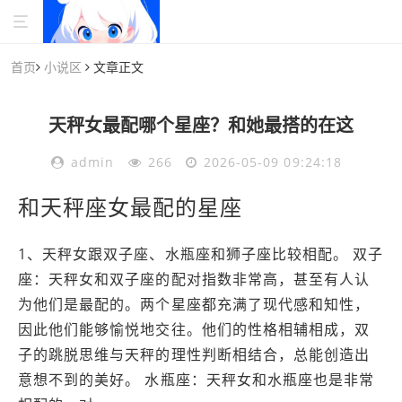
首页
小说区
文章正文
天秤女最配哪个星座？和她最搭的在这
admin
266
2026-05-09 09:24:18
和天秤座女最配的星座
1、天秤女跟双子座、水瓶座和狮子座比较相配。 双子
座：天秤女和双子座的配对指数非常高，甚至有人认
为他们是最配的。两个星座都充满了现代感和知性，
因此他们能够愉悦地交往。他们的性格相辅相成，双
子的跳脱思维与天秤的理性判断相结合，总能创造出
意想不到的美好。 水瓶座：天秤女和水瓶座也是非常