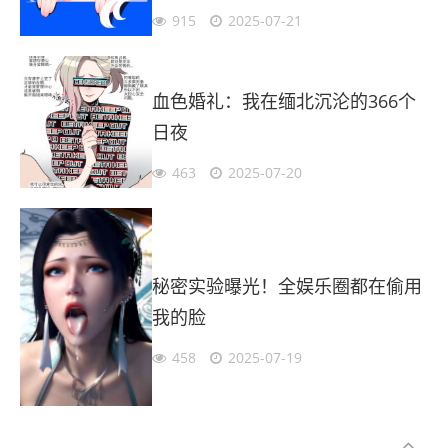
915
2025-07-21
血色婚礼：我在缅北沉沦的366个
日夜
463
2025-07-20
秘密实验曝光！全娱乐圈都在偷用
我的脸
458
2025-07-19