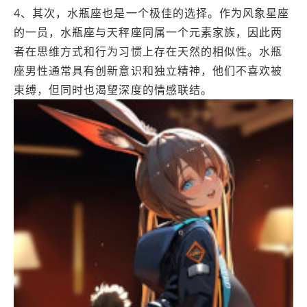
4、其次，水瓶座也是一个极佳的选择。作为风象星座
的一员，水瓶座与天秤座同属一个元素家族，因此两
者在思维方式和行为习惯上存在天然的相似性。水瓶
座男性通常具有创新意识和独立精神，他们不喜欢被
束缚，但同时也渴望深度的情感联结。