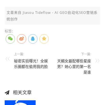
文章来自 Jiasou Tideflow - AI GEO自动化SEO营销系
统创作
标签：
上一篇:
下一篇:
秘密实验曝光！全娱
天蝎女最配哪些星座
乐圈都在偷用我的脸
男？她心里的第一名
是谁
相关文章