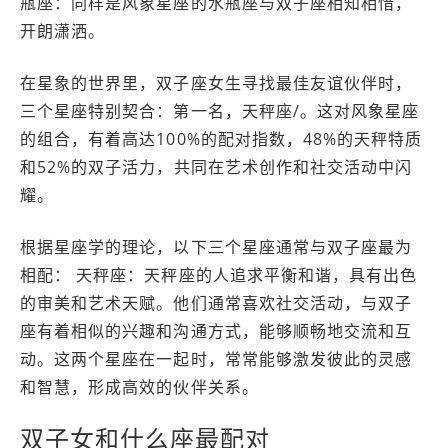
瓶座：同样是风象星座的水瓶座与双子座相知相惜，
开朗潇洒。
在星象的世界里，双子座女生寻找最佳友谊伙伴时，
三个星座特别契合：第一名，天秤座/。这对风象星座
的组合，有着高达100%的配对指数，48%的天秤特质
和52%的双子活力，共同在艺术创作和社交活动中闪
耀。
根据星座学的理论，以下三个星座通常与双子座最为
相配： 天秤座：天秤座的人追求平衡和谐，具有出色
的审美和艺术天赋。他们通常喜欢社交活动，与双子
座有着相似的兴趣和沟通方式，能够顺畅地交流和互
动。这两个星座在一起时，常常能够激发彼此的灵感
和智慧，形成高效的伙伴关系。
双子女和什么座最配对