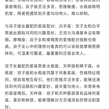
星座情侣。双子座灵活多变，思维敏捷，水瓶座聪明
机智，两者相遇犹如天雷勾动地火，难以抑制。
与双子座女最配的星座配对：白羊座：双子女和白羊
男彼此拥有共同的兴趣爱好，交流与沟通基本没有障
碍。摩羯座：双子女和摩羯男的爱情配对指数也很
高。双子女心中的理想对象真的可以说就是摩羯男那
样的，可温柔可霸道，最重要的还是会宠人。
双子女最配的星座男是水瓶座、天秤座和狮子座。水
瓶座：双子座和水瓶座同属于风象星座，性格特征相
同，很容易相互吸引。他们思维灵活多变，能够迅速
找到共同话题和兴趣爱好，是天雷勾地火、非常来电
的星座情侣。天秤座：双子和天秤都是很有品味的星
座，喜欢新鲜感，能够理解对方灵魂深处的想法和爱
好。