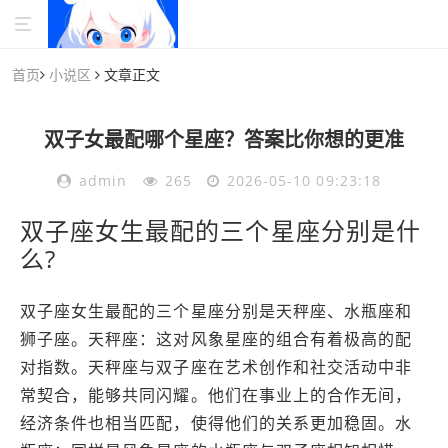
首页
小说区
文章正文
双子女最配哪个星座？答案比你想的更准
admin
265
2026-05-10 09:23:18
双子座女生最配的三个星座分别是什
么?
双子座女生最配的三个星座分别是天秤座、水瓶座和
狮子座。天秤座：这对风象星座的组合有着极高的配
对指数。天秤座与双子座在艺术创作和社交活动中非
常契合，能够共同闪耀。他们在事业上的合作无间，
经济条件也相当匹配，使得他们的关系更加稳固。水