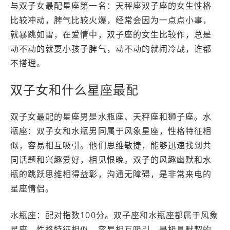
与双子女最配星座第一名：天秤座双子座的女生性格
比较冲动，脾气比较火爆，经常会因为一点点小事，
就暴跳如雷，在爱情中，双子座的女生比较作，总是
动不动的就耍小孩子脾气，动不动的就闹冷战，谁都
不搭理。
双子女和什么星座最配
双子女最配的星座男是水瓶座、天秤座和狮子座。水
瓶座：双子女和水瓶男同属于风象星座，性格特征相
似，容易相互吸引。他们思维敏捷，能够迅速找到共
同话题和兴趣爱好，相见恨晚。双子的风趣幽默和水
瓶的跳跃思维相得益彰，沟通无障碍，是非常来电的
星座情侣。
水瓶座：配对指数100分。双子座和水瓶座都属于风象
星座，性格特征相似，容易相互吸引，是极具默契的