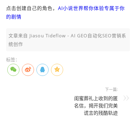
点击创建自己的角色，
AI小说世界帮你体验专属于你
的剧情
文章来自 Jiasou Tideflow - AI GEO自动化SEO营销系
统创作
标签：
下一篇:
闺蜜葬礼上收到的匿
名信，揭开我们完美
谎言的残酷轨迹