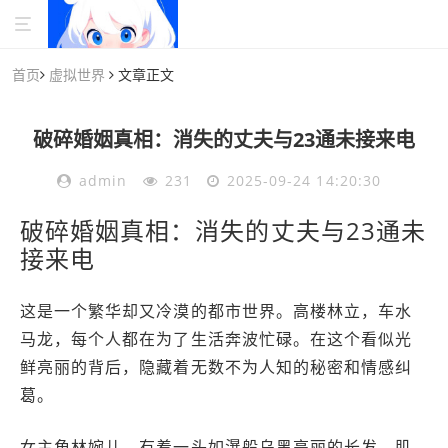
首页
虚拟世界
文章正文
破碎婚姻真相：消失的丈夫与23通未接来电
admin
231
2025-09-24 14:20:30
破碎婚姻真相：消失的丈夫与23通未
接来电
这是一个繁华却又冷漠的都市世界。高楼林立，车水
马龙，每个人都在为了生活奔波忙碌。在这个看似光
鲜亮丽的背后，隐藏着无数不为人知的秘密和情感纠
葛。
女主角林婉儿，有着一头如瀑般乌黑亮丽的长发，肌