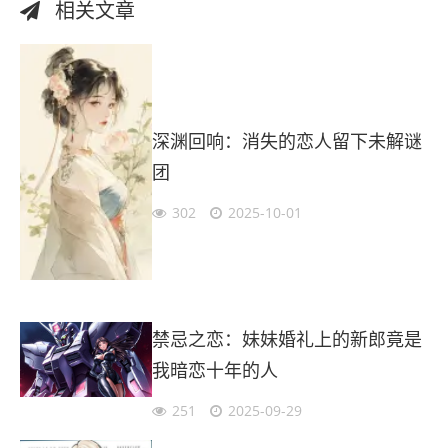
相关文章
深渊回响：消失的恋人留下未解谜
团
302
2025-10-01
禁忌之恋：妹妹婚礼上的新郎竟是
我暗恋十年的人
251
2025-09-29