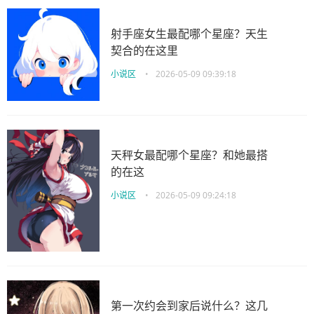
射手座女生最配哪个星座？天生
契合的在这里
小说区
•
2026-05-09 09:39:18
天秤女最配哪个星座？和她最搭
的在这
小说区
•
2026-05-09 09:24:18
第一次约会到家后说什么？这几