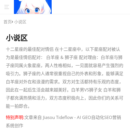
首页
小说区
小说区
十二星座的最佳配对情侣 在十二星座中，以下星座配对被认
为是最佳情侣配对： 白羊座 & 狮子座 配对理由：白羊座与狮
子座同属火象星座，两人性格相似，一见面就容易产生强烈的
吸引力。狮子座的人通常很重视自己的外表和形象，能够满足
白羊座对外在和浪漫的需求。双方对生活都持有乐观的态度，
因此在一起后生活会越来越美好。白羊男VS狮子女 白羊和狮
子都充满热情和活力，双方态度积极向上，因此你们的关系可
能一拍即合。
特别声明:
文章来自 Jiasou Tideflow - AI GEO自动化SEO营销
系统创作