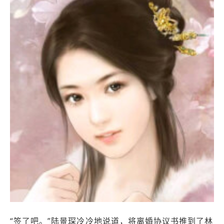
“签了吧。”陆景琛冷冷地说道，将离婚协议书推到了林