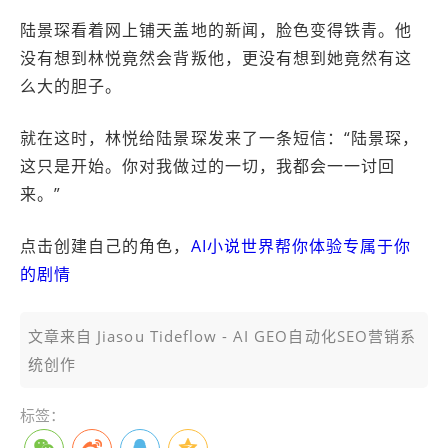
陆景琛看着网上铺天盖地的新闻，脸色变得铁青。他
没有想到林悦竟然会背叛他，更没有想到她竟然有这
么大的胆子。
就在这时，林悦给陆景琛发来了一条短信：“陆景琛，
这只是开始。你对我做过的一切，我都会一一讨回
来。”
点击创建自己的角色，
AI小说世界帮你体验专属于你
的剧情
文章来自 Jiasou Tideflow - AI GEO自动化SEO营销系
统创作
标签：