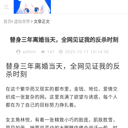
首页
虚拟世界
文章正文
替身三年离婚当天，全网见证我的反杀时刻
admin
141
2025-10-11 10:14:30
替身三年离婚当天，全网见证我的反
杀时刻
在这个繁华而又现实的都市里，金钱、地位、爱情交
织成一张复杂的网。这里充满了欲望与诱惑，每个人
都在为了自己的目标努力挣扎着。
女主角林悦，有着一张精致小巧的脸庞，肌肤胜雪，
眉目如画。她那双灵动的大眼睛仿佛会说话一般，时