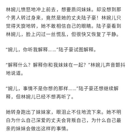
林婉儿愤怒地冲上前去，想要质问妹妹。却没想到那
个男人转过身来，竟然是她的丈夫陆子豪！林婉儿只
觉得天旋地转，她不敢相信自己的眼睛。陆子豪看到
林婉儿，脸上闪过一丝慌乱，但很快又恢复了平静。
“婉儿，你听我解释……”陆子豪试图解释。
“解释什么？解释你和我妹妹在一起？”林婉儿声音颤抖
地说道。
“婉儿，事情不是你想的那样……”陆子豪还想继续解
释，但林婉儿已经不想再听了。
她转身跑出了妹妹家，眼泪止不住地流下来。她不明
白为什么自己深爱的丈夫会背叛自己，为什么自己最
亲的妹妹会做出这样的事情。