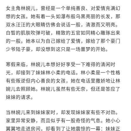
女主角林婉儿，曾经是一个单纯善良、对爱情充满幻
想的女孩。她有着一头如瀑布般乌黑亮丽的长发，那
双水汪汪的大眼睛仿佛会说话一般，清澈而又明亮。
白皙的肌肤吹弹可破，精致的五官如同精心雕琢出来
的一般。她本以为自己嫁给了爱情，嫁给了那个豪门
少爷陆子豪，却没想到这只是一场噩梦的开始。
寒假来临，林婉儿本想好好享受一下难得的清闲时
光，却接到了妹妹林小柔的电话。林小柔是一个性格
有些叛逆但内心善良的女孩，她在电话里撒娇地让林
婉儿去照顾她。林婉儿虽然有些无奈，但还是答应了
妹妹的请求。
当林婉儿来到妹妹家时，却发现妹妹家有些不对劲。
家里异常安静，而且似乎有一股奇怪的气息。她小心
翼翼地走进房间，却看到了让她震惊的一幕：妹妹正