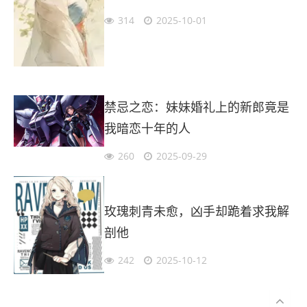
314
2025-10-01
禁忌之恋：妹妹婚礼上的新郎竟是
我暗恋十年的人
260
2025-09-29
玫瑰刺青未愈，凶手却跪着求我解
剖他
242
2025-10-12