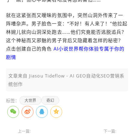
就在这紧张而又暧昧的氛围中，突然山洞外传来了一
阵嘈杂声。男子脸色一变：“不好！有人来了！”他拉起
林婉儿就向山洞深处跑去……他们究竟能否逃脱追兵？
这个神秘而又邪魅的男子背后又隐藏着怎样的秘密？
点击创建自己的角色
AI小说世界帮你体验专属于你的
剧情
文章来自 Jiasou Tideflow - AI GEO自动化SEO营销系
统创作
标签：
大世界
奇幻
上一篇:
下一篇: