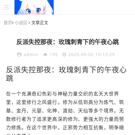
首页
小说区
文章正文
反派失控那夜：玫瑰刺青下的午夜心跳
admin
195
2025-09-05 10:13:25
反派失控那夜：玫瑰刺青下的午夜心
跳
在一个充满奇幻色彩与神秘力量交织的玄天大世界
里，这里修行之风盛行。修为从低到高分为炼气、筑
基、金丹、元婴、化神、渡劫、天仙等多个境界。无
数修行者为了追求更高深的修为、更强大的力量而努
力修炼。在这个世界中，正邪势力相互抗衡，明争暗