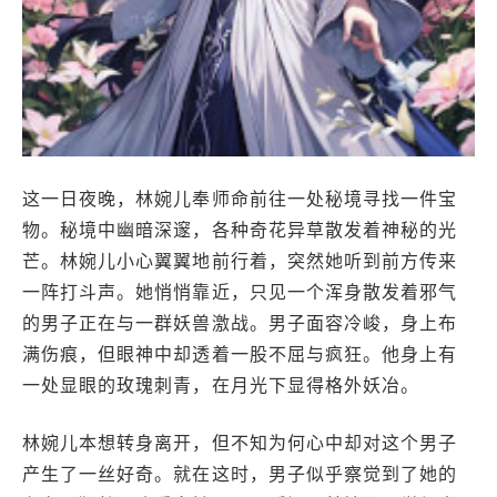
这一日夜晚，林婉儿奉师命前往一处秘境寻找一件宝
物。秘境中幽暗深邃，各种奇花异草散发着神秘的光
芒。林婉儿小心翼翼地前行着，突然她听到前方传来
一阵打斗声。她悄悄靠近，只见一个浑身散发着邪气
的男子正在与一群妖兽激战。男子面容冷峻，身上布
满伤痕，但眼神中却透着一股不屈与疯狂。他身上有
一处显眼的玫瑰刺青，在月光下显得格外妖冶。
林婉儿本想转身离开，但不知为何心中却对这个男子
产生了一丝好奇。就在这时，男子似乎察觉到了她的