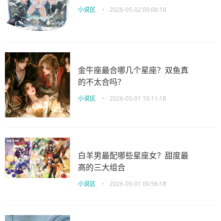
小说区
•
2026-05-02 09:08:18
金牛座最合哪几个星座？双鱼真
的不太合吗？
小说区
•
2026-05-01 10:11:18
白羊男最配哪些星座女？甜度最
高的三大组合
小说区
•
2026-05-01 09:56:18