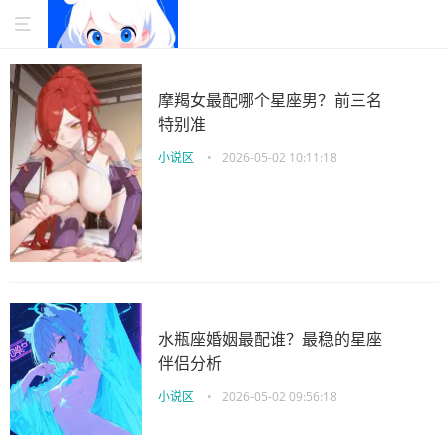
摩羯女最配哪个星座男？前三名
特别准
小说区
•
2026-05-02 10:11:18
水瓶座婚姻最配谁？最稳的星座
伴侣分析
小说区
•
2026-05-02 09:56:18