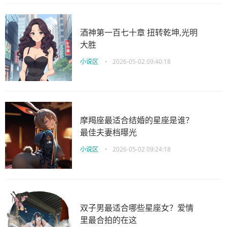
酒神第一百七十章 扭转乾坤,光明
大胜
小说区
•
2026-05-02 09:40:18
摩羯座最适合结婚的星座是谁？
最佳夫妻档曝光
小说区
•
2026-05-02 09:24:18
双子男最适合哪些星座女？爱情
里最合拍的在这